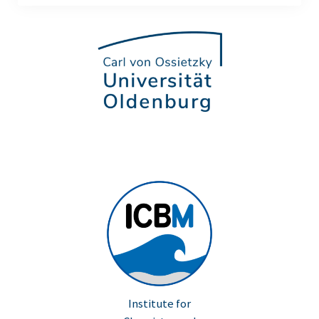
RV Poseidon
RV Meteor
ICBM on Tour
Indonesien (Sep. 2022)
Studieren auf Sylt 2022
Indonesien (Mar. 2020)
Giglio (Italien) 2019
Indonesien (Mar. 2019)
Giglio (Italien) 2018
Indonesien (Feb. 2018)
English
Institute for