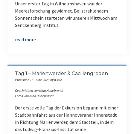
Unser erster Tag in Wilhelmshaven war der
Meeresforschung gewidmet. Bei strahlendem
Sonnenschein starteten wir unseren Mittwoch am
Senckenberg Institut.
read more
Tag 1 – Marienwerder & Cäciliengroden
Published 13. June 2023 by ICBM
Geschrieben von Nina Hildebrandt
Fotos von Nina Hildebrandt
Der erste volle Tag der Exkursion begann mit einer
Stadtbahnfahrt aus der Hannoveraner Innenstadt
in Richtung Marienwerder, dem Stadtteil, in dem
das Ludwig-Franzius-Institut seine