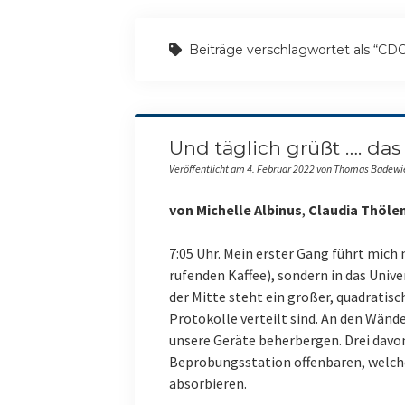
Beiträge verschlagwortet als “C
Und täglich grüßt …. das
Veröffentlicht am 4. Februar 2022 von Thomas Badewi
von
Michelle Albinus
,
Claudia Thöle
7:05 Uhr. Mein erster Gang führt mich
rufenden Kaffee), sondern in das Unive
der Mitte steht ein großer, quadratis
Protokolle verteilt sind. An den Wänden
unsere Geräte beherbergen. Drei davo
Beprobungsstation offenbaren, welche 
absorbieren.