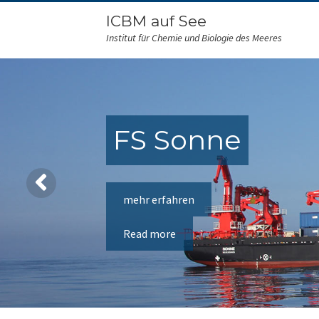
ICBM auf See
Institut für Chemie und Biologie des Meeres
FS Sonne
mehr erfahren
Read more