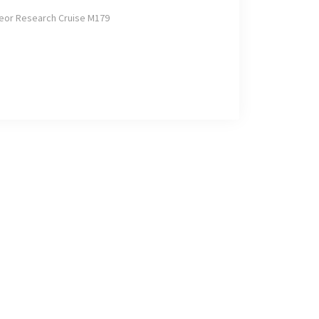
eor Research Cruise M179