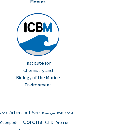
Meeres
Institute for
Chemistry and
Biology of the Marine
Environment
Arbeit auf See
ADCP
Blaualgen
BOP
CDOM
Corona
CTD
Copepoden
Drohne