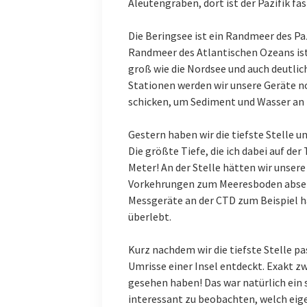
Aleutengraben, dort ist der Pazifik fas
Die Beringsee ist ein Randmeer des Pa
Randmeer des Atlantischen Ozeans ist. 
groß wie die Nordsee und auch deutlich
Stationen werden wir unsere Geräte no
schicken, um Sediment und Wasser an 
Gestern haben wir die tiefste Stelle u
Die größte Tiefe, die ich dabei auf de
Meter! An der Stelle hätten wir unser
Vorkehrungen zum Meeresboden absen
Messgeräte an der CTD zum Beispiel hä
überlebt.
Kurz nachdem wir die tiefste Stelle p
Umrisse einer Insel entdeckt. Exakt 
gesehen haben! Das war natürlich ein 
interessant zu beobachten, welch eige