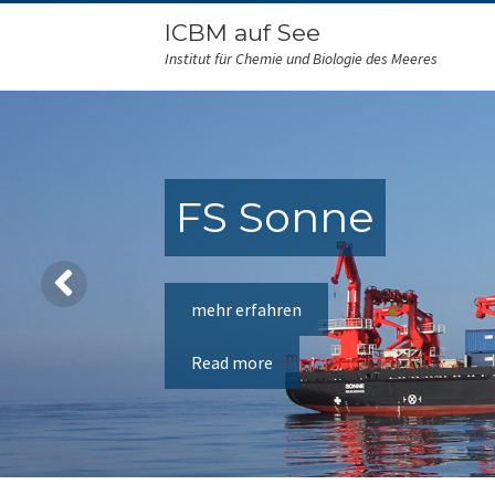
ICBM auf See
Institut für Chemie und Biologie des Meeres
FS Sonne
mehr erfahren
Read more