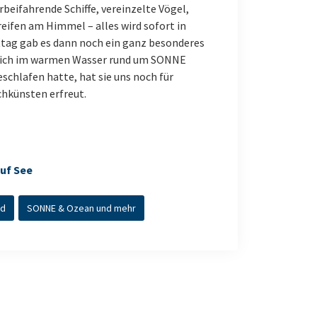
beifahrende Schiffe, vereinzelte Vögel,
eifen am Himmel – alles wird sofort in
tag gab es dann noch ein ganz besonderes
 sich im warmen Wasser rund um SONNE
schlafen hatte, hat sie uns noch für
hkünsten erfreut.
uf See
rd
SONNE & Ozean und mehr