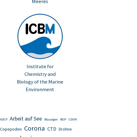
Meeres
Institute for
Chemistry and
Biology of the Marine
Environment
Arbeit auf See
ADCP
Blaualgen
BOP
CDOM
Corona
CTD
Copepoden
Drohne