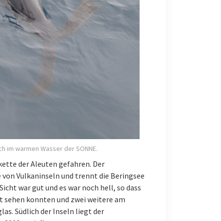
ich im warmen Wasser der SONNE.
kette der Aleuten gefahren. Der
 von Vulkaninseln und trennt die Beringsee
Sicht war gut und es war noch hell, so dass
ut sehen konnten und zwei weitere am
as. Südlich der Inseln liegt der