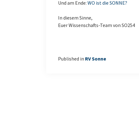
Und am Ende:
WO ist die SONNE?
In diesem Sinne,
Euer Wissenschafts-Team von SO254
Published in
RV Sonne