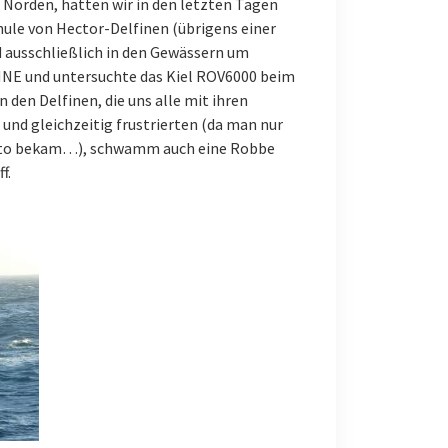
 Norden, hatten wir in den letzten Tagen
hule von Hector-Delfinen (übrigens einer
nd ausschließlich in den Gewässern um
NNE und untersuchte das Kiel ROV6000 beim
den Delfinen, die uns alle mit ihren
und gleichzeitig frustrierten (da man nur
 Foto bekam…), schwamm auch eine Robbe
f.