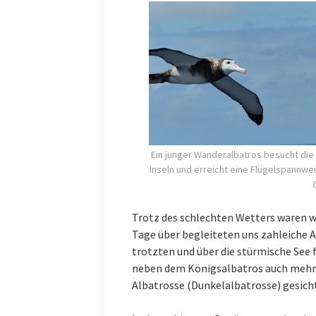
Ein junger Wanderalbatros besucht die
Inseln und erreicht eine Flügelspannwe
Trotz des schlechten Wetters waren wi
Tage über begleiteten uns zahleiche 
trotzten und über die stürmische See 
neben dem Königsalbatros auch mehr
Albatrosse (Dunkelalbatrosse) gesich