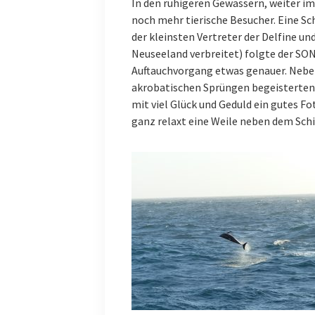
In den ruhigeren Gewässern, weiter im
noch mehr tierische Besucher. Eine Sc
der kleinsten Vertreter der Delfine u
Neuseeland verbreitet) folgte der SO
Auftauchvorgang etwas genauer. Neben 
akrobatischen Sprüngen begeisterten 
mit viel Glück und Geduld ein gutes
ganz relaxt eine Weile neben dem Schif