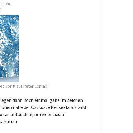
ischen
)
oto von Klaus Peter Conrad)
 liegen dann noch einmal ganz im Zeichen
ionen nahe der Ostküste Neuseelands wird
den abtauchen, um viele dieser
 sammeln.