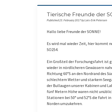
Tierische Freunde der 
Published 23. February 2017 by Lars-Erik Petersen
Hallo liebe Freunde der SONNE!
Es wird mal wieder Zeit, hier kommt n
SO254.
Ein Großteil der Forschungsfahrt ist g
wieder in nördlicheren Gewässern nahe
Richtung 60°S an den Nordrand des Sü
schlechtem Wetter und starkem Seega
der Bullaugen unserer Kabinen und Lab
fünf Metern Höhe waren nicht unüblic
Stationen bei 50° und 52°S die Fahrt 
Norden umzukehren.