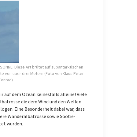
 SONNE. Diese Art brütet auf subantarktischen
ite von über drei Metern (Foto von Klaus Peter
Conrad)
r auf dem Ozean keinesfalls alleine! Viele
Albatrosse die dem Wind und den Wellen
flogen. Eine Besonderheit dabei war, dass
ere Wanderalbatrosse sowie Sootie-
tet wurden.