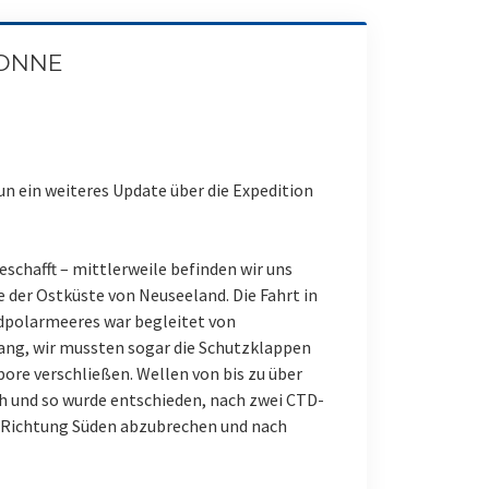
SONNE
un ein weiteres Update über die Expedition
eschafft – mittlerweile befinden wir uns
 der Ostküste von Neuseeland. Die Fahrt in
dpolarmeeres war begleitet von
ng, wir mussten sogar die Schutzklappen
ore verschließen. Wellen von bis zu über
h und so wurde entschieden, nach zwei CTD-
in Richtung Süden abzubrechen und nach