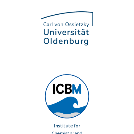
Institute for
Chemistry and