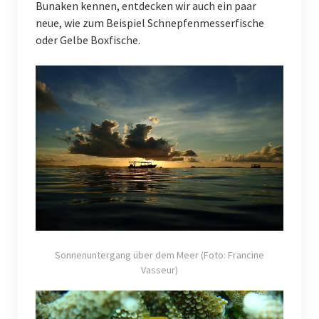
Bunaken kennen, entdecken wir auch ein paar
neue, wie zum Beispiel Schnepfenmesserfische
oder Gelbe Boxfische.
Sonnenuntergang über dem Meer (Foto: Francine
Vasseur)