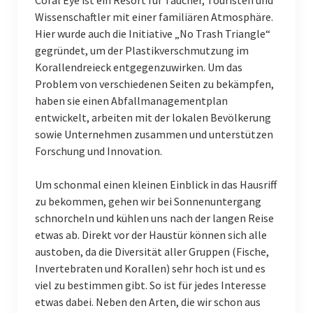
Coral Eye ist ein Resort für Taucher, Touristen und
Wissenschaftler mit einer familiären Atmosphäre.
Hier wurde auch die Initiative „No Trash Triangle“
gegründet, um der Plastikverschmutzung im
Korallendreieck entgegenzuwirken. Um das
Problem von verschiedenen Seiten zu bekämpfen,
haben sie einen Abfallmanagementplan
entwickelt, arbeiten mit der lokalen Bevölkerung
sowie Unternehmen zusammen und unterstützen
Forschung und Innovation.
Um schonmal einen kleinen Einblick in das Hausriff
zu bekommen, gehen wir bei Sonnenuntergang
schnorcheln und kühlen uns nach der langen Reise
etwas ab. Direkt vor der Haustür können sich alle
austoben, da die Diversität aller Gruppen (Fische,
Invertebraten und Korallen) sehr hoch ist und es
viel zu bestimmen gibt. So ist für jedes Interesse
etwas dabei. Neben den Arten, die wir schon aus