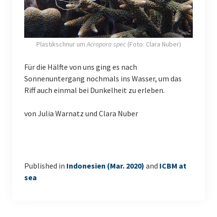
Plastikschnur um
Acropora spec
(Foto: Clara Nuber)
Für die Hälfte von uns ging es nach
Sonnenuntergang nochmals ins Wasser, um das
Riff auch einmal bei Dunkelheit zu erleben.
von Julia Warnatz und Clara Nuber
Published in
Indonesien (Mar. 2020)
and
ICBM at
sea