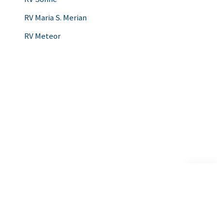
RV Maria S. Merian
RV Meteor
Nach
oben
scrolle