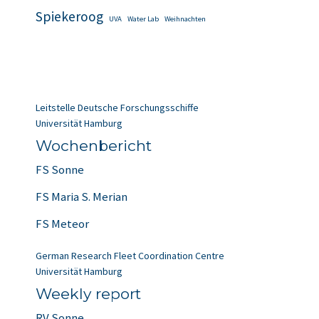
Spiekeroog
UVA
Water Lab
Weihnachten
Leitstelle Deutsche Forschungsschiffe
Universität Hamburg
Wochenbericht
FS Sonne
FS Maria S. Merian
FS Meteor
German Research Fleet Coordination Centre
Universität Hamburg
Weekly report
RV Sonne