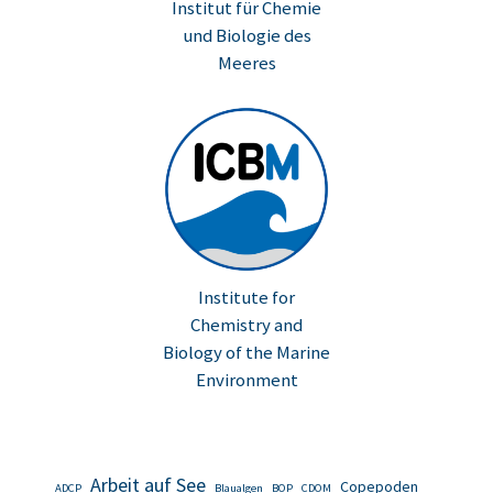
Institut für Chemie
und Biologie des
Meeres
Institute for
Chemistry and
Biology of the Marine
Environment
Arbeit auf See
Copepoden
ADCP
Blaualgen
BOP
CDOM