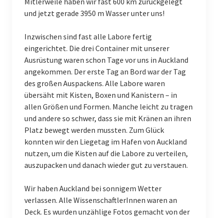
Mitlerweile haben wir fast 600 km zurückgelegt
und jetzt gerade 3950 m Wasser unter uns!
Inzwischen sind fast alle Labore fertig
eingerichtet. Die drei Container mit unserer
Ausrüstung waren schon Tage vor uns in Auckland
angekommen. Der erste Tag an Bord war der Tag
des großen Auspackens. Alle Labore waren
übersäht mit Kisten, Boxen und Kanistern – in
allen Größen und Formen. Manche leicht zu tragen
und andere so schwer, dass sie mit Kränen an ihren
Platz bewegt werden mussten. Zum Glück
konnten wir den Liegetag im Hafen von Auckland
nutzen, um die Kisten auf die Labore zu verteilen,
auszupacken und danach wieder gut zu verstauen.
Wir haben Auckland bei sonnigem Wetter
verlassen. Alle WissenschaftlerInnen waren an
Deck. Es wurden unzählige Fotos gemacht von der